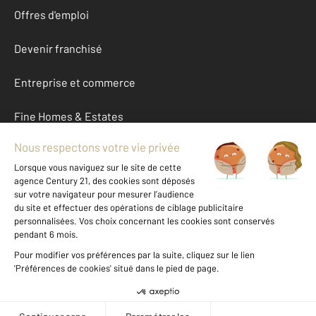
Offres d'emploi
Devenir franchisé
Entreprise et commerce
Fine Homes & Estates
À propos
International
Nous contacter
Mentions légales & CGU et Barèmes d'honoraires
Données personnelles