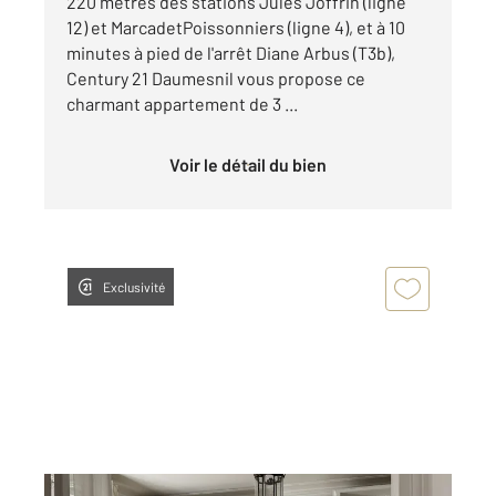
220 mètres des stations Jules Joffrin (ligne
12) et MarcadetPoissonniers (ligne 4), et à 10
minutes à pied de l'arrêt Diane Arbus (T3b),
Century 21 Daumesnil vous propose ce
charmant appartement de 3 ...
Voir le détail du bien
Exclusivité