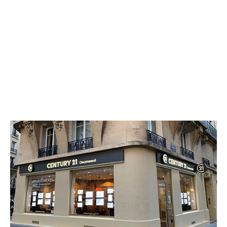
CENTURY 21 Daumesnil
57 boulevard de Reuilly
PARIS - 75012
Envoyer un message