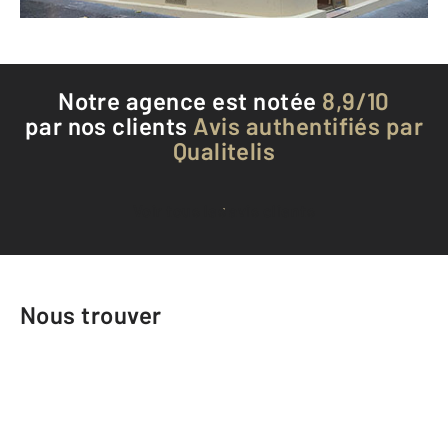
Téléphoner à l'agence
Notre agence est notée
8,9/10
par nos clients
Avis authentifiés par
Qualitelis
Voir tous les avis clients
Nous trouver