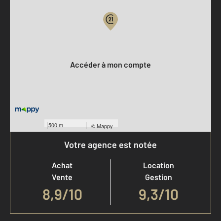
Votre compte :
Accéder à mon compte
500 m
©
Mappy
Votre agence est notée
Achat
Location
Vente
Gestion
8,9
/
10
9,3/10