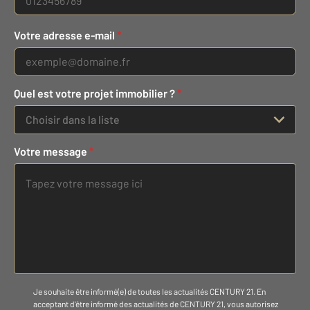
Votre adresse e-mail
*
Quel est votre projet immobilier ?
*
Choisir dans la liste
Votre message
*
Je souhaite être informé(e) de toutes les actualités CENTURY 21. En
acceptant d'être informé des actualités de CENTURY 21, vous autorisez