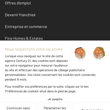
Offres d'emploi
Devenir franchisé
Entreprise et commerce
Fine Homes & Estates
À propos
International
Nous contacter
Mentions légales & CGU et Barèmes d'honoraires
Données personnelles
Gestionnaire des cookies