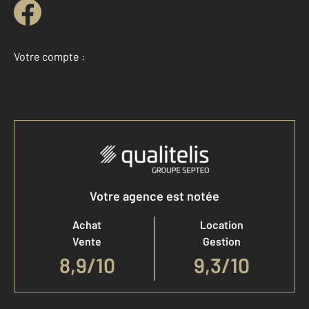
Votre compte :
Accéder à mon compte
Votre agence est notée
Achat
Location
Vente
Gestion
8,9
/
10
9,3/10