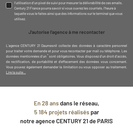
l'utilisation d'un pixel de suivi pour mesurer la délivrabilité de ces emails.
Century 21 France pourra savoir si vous ouvrez les courriels, l'heure à
laquelle vous le faites ainsi que des informations sur le terminal que vous
utilisez.
J'autorise l'agence à me recontacter
L'agence
CENTURY 21 Daumesnil
collecte des données à caractère personnel
pour traiter votre demande et pour vous recontacter par mail ou téléphone
.
Les
*
données mentionnées d'un
sont obligatoires. Vous disposez d'un droit d'accès,
de rectification, de portabilité et d'effacement des données vous concernant.
Vous pouvez également demander la limitation ou vous opposer au traitement.
Lire la suite...
En
28 ans
dans le réseau,
5 184 projets réalisés
par
notre agence CENTURY 21 de PARIS