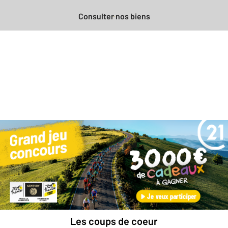
Consulter nos biens
Besoin d'une estimation
gratuite
pour votre bien ?
Prendre rendez-vous avec un professionnel
Les coups de coeur