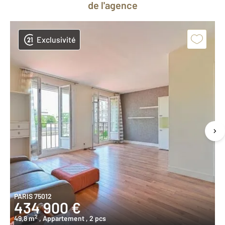
de l'agence
Exclusivité
PARIS 75012
434 900 €
2
49,8 m
, Appartement
, 2 pcs