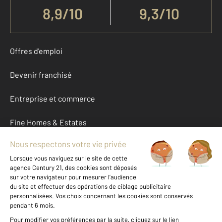
8,9
/
10
9,3/10
Offres d'emploi
Devenir franchisé
Entreprise et commerce
Fine Homes & Estates
À propos
International
Nous contacter