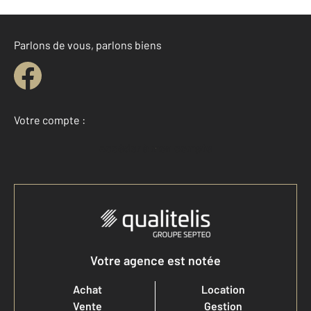
Parlons de vous, parlons biens
Votre compte :
Accéder à mon compte
Votre agence est notée
Achat
Location
Vente
Gestion